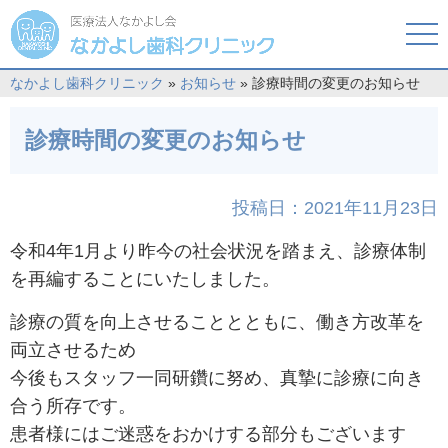
tog
nav
なかよし歯科クリニック
»
お知らせ
» 診療時間の変更のお知らせ
診療時間の変更のお知らせ
投稿日：2021年11月23日
令和4年1月より昨今の社会状況を踏まえ、診療体制
を再編することにいたしました。
診療の質を向上させることとともに、働き方改革を
両立させるため
今後もスタッフ一同研鑽に努め、真摯に診療に向き
合う所存です。
患者様にはご迷惑をおかけする部分もございます