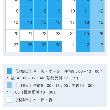
6
7
8
9
10
11
12
13
14
15
16
17
18
19
20
21
22
23
24
25
26
27
28
29
30
1
2
3
【診療日】月・火・水・金 午前9：00～13：00 /
午後14：00～17：40 (最終受付 17：15）
【土曜日】午前9：00～13：00 / 午後14：00～
17：00（最終受付 16：30）
【休診日】木・日・祝