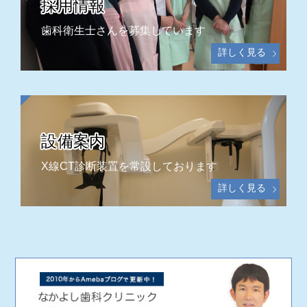
採用情報
歯科衛生士さんを募集しています
設備案内
X線CT診断装置を常設しております