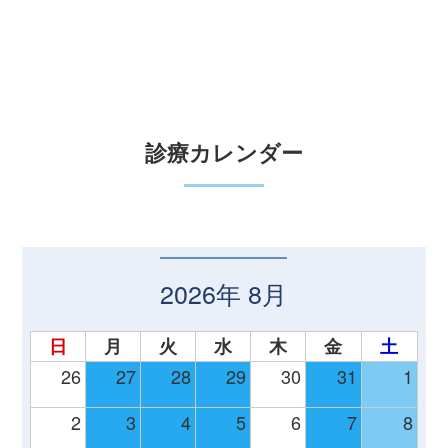
診療カレンダー
2026年 8月
日
月
火
水
木
金
土
26
27
28
29
30
31
1
2
3
4
5
6
7
8