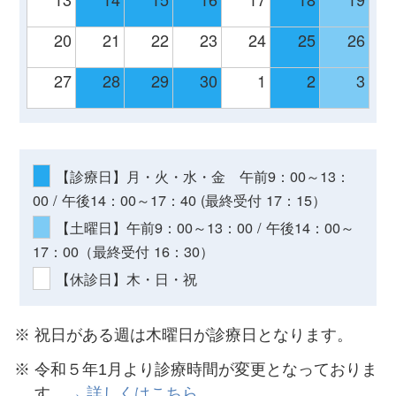
20
21
22
23
24
25
26
27
28
29
30
1
2
3
【診療日】月・火・水・金 午前9：00～13：
00 / 午後14：00～17：40 (最終受付 17：15）
【土曜日】午前9：00～13：00 / 午後14：00～
17：00（最終受付 16：30）
【休診日】木・日・祝
祝日がある週は木曜日が診療日となります。
令和５年1月より診療時間が変更となっておりま
す。
→ 詳しくはこちら