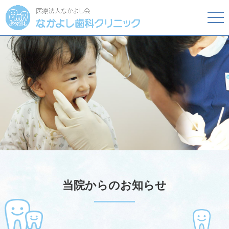
tog
nav
当院からのお知らせ